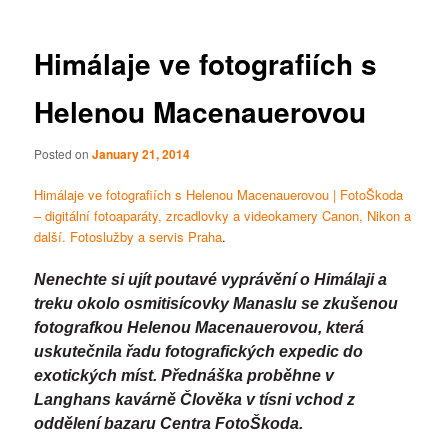
Himálaje ve fotografiích s
Helenou Macenauerovou
Posted on
January 21, 2014
Himálaje ve fotografiích s Helenou Macenauerovou | FotoŠkoda
– digitální fotoaparáty, zrcadlovky a videokamery Canon, Nikon a
další. Fotoslužby a servis Praha
.
Nenechte si ujít poutavé vyprávění o Himálaji a
treku okolo osmitisícovky Manaslu se zkušenou
fotografkou Helenou Macenauerovou, která
uskutečnila řadu fotografických expedic do
exotických míst. Přednáška proběhne v
Langhans kavárně Člověka v tísni vchod z
oddělení bazaru Centra FotoŠkoda.