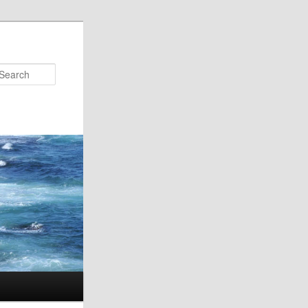
Search