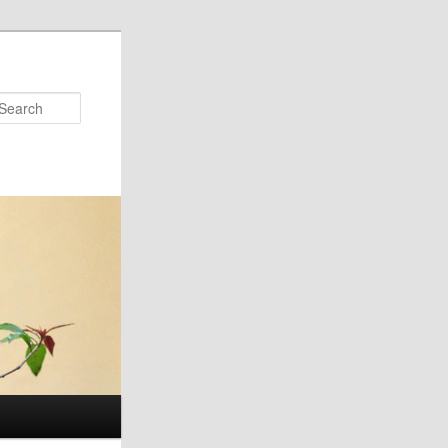
Search