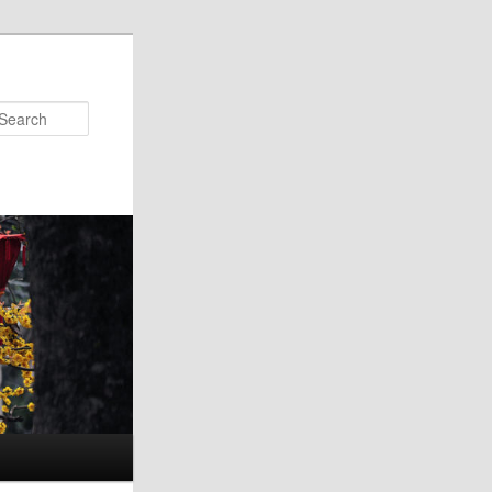
Search