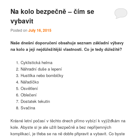
Na kolo bezpečně – čím se
vybavit
Posted on
July 16, 2015
Naše dnešní doporučení obsahuje seznam základní výbavy
na kolo a její nejdůležitější vlastnosti. Co je tedy důležité?
Cyklistická helma
Náhradní duše a lepení
Hustilka nebo bombičky
Nářadíčko
Osvětlení
Oblečení
Dostatek tekutin
Svačina
Krásné letní počasí v těchto dnech přímo vybízí k vyjížďkám na
kole. Abyste si je ale užili bezpečně a bez nepříjemných
komplikací, je třeba se na ně dobře připravit a vybavit. Co byste